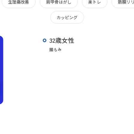
生理痛改善
肩甲骨はがし
楽トレ
筋膜リ
カッピング
32歳女性
腸もみ
お問い合わせはこちら