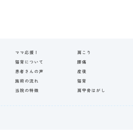
ママ応援！
肩こり
猫背について
腰痛
患者さんの声
産後
施術の流れ
猫背
当院の特徴
肩甲骨はがし