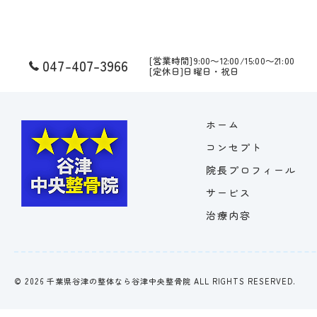
[営業時間]9:00～12:00/15:00～21:00
047-407-3966
[定休日]日曜日・祝日
ホーム
コンセプト
院長プロフィール
サービス
治療内容
© 2026 千葉県谷津の整体なら谷津中央整骨院 ALL RIGHTS RESERVED.