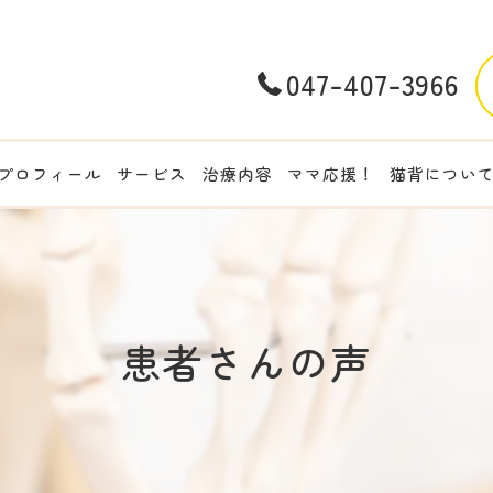
047-407-3966
プロフィール
サービス
治療内容
ママ応援！
猫背につい
患者さんの声