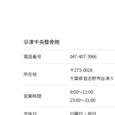
谷津中央整骨院
電話番号
047-407-3966
〒275-0026
所在地
千葉県習志野市谷津５
9:00～12:00
営業時間
15:00～21:00
定休日
日曜日・祝日