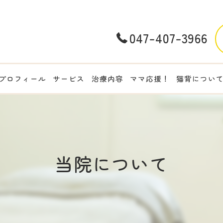
047-407-3966
プロフィール
サービス
治療内容
ママ応援！
猫背につい
当院について