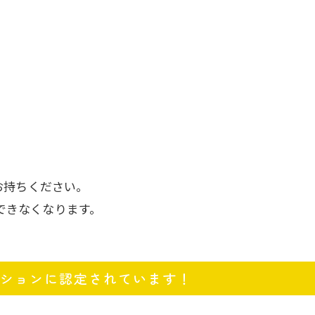
お持ちください。
用できなくなります。
ションに認定されています！