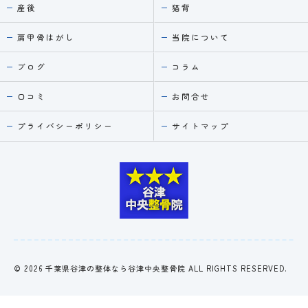
産後
猫背
肩甲骨はがし
当院について
ブログ
コラム
口コミ
お問合せ
プライバシーポリシー
サイトマップ
© 2026 千葉県谷津の整体なら谷津中央整骨院 ALL RIGHTS RESERVED.