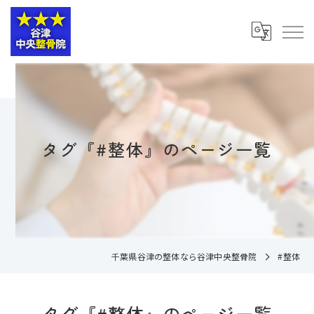
タグ『#整体』のページ一覧
千葉県谷津の整体なら谷津中央整骨院
#整体
タグ『#整体』のページ一覧