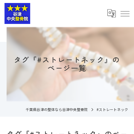
タグ『#ストレートネック』の
ページ一覧
千葉県谷津の整体なら谷津中央整骨院
#ストレートネック
タグ『#ストレートネック』のペー