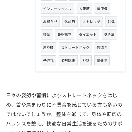
インナーマッスル
大腰筋
肩甲骨
お知らせ
休診日
ストレッチ
谷津
整体
骨盤矯正
ダイエット
巻き肩
反り腰
ストレートネック
寝違え
子連れ
姿勢矯正
EMS
整骨院
お問い合わせはこちら
日々の姿勢や習慣によりストレートネックをはじ
め、首や肩まわりに不具合を感じている方も多いの
ではないでしょうか。整体を通じて、身体や筋肉の
バランスを整え、快適な日常生活を送るためのサポ