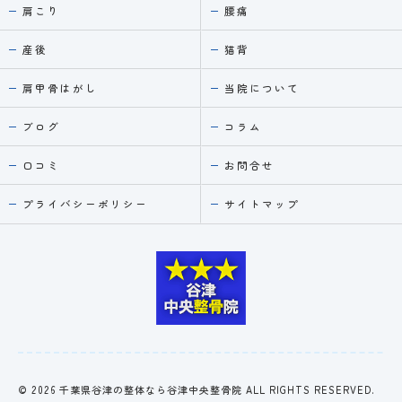
肩こり
腰痛
産後
猫背
肩甲骨はがし
当院について
ブログ
コラム
口コミ
お問合せ
プライバシーポリシー
サイトマップ
© 2026 千葉県谷津の整体なら谷津中央整骨院 ALL RIGHTS RESERVED.