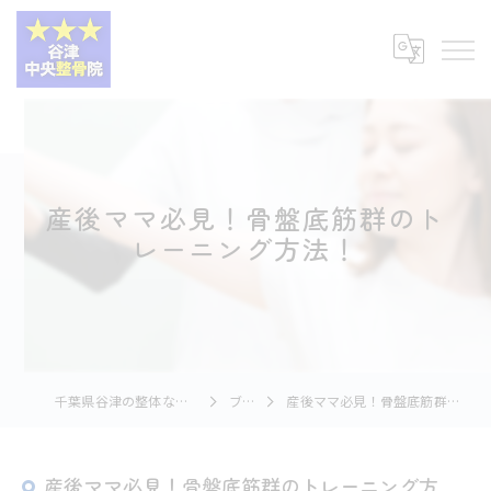
産後ママ必見！骨盤底筋群のト
レーニング方法！
千葉県谷津の整体なら谷津中央整骨院
ブログ
産後ママ必見！骨盤底筋群のトレーニング方法！
産後ママ必見！骨盤底筋群のトレーニング方