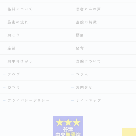
猫背について
患者さんの声
施術の流れ
当院の特徴
肩こり
腰痛
産後
猫背
肩甲骨はがし
当院について
ブログ
コラム
口コミ
お問合せ
プライバシーポリシー
サイトマップ