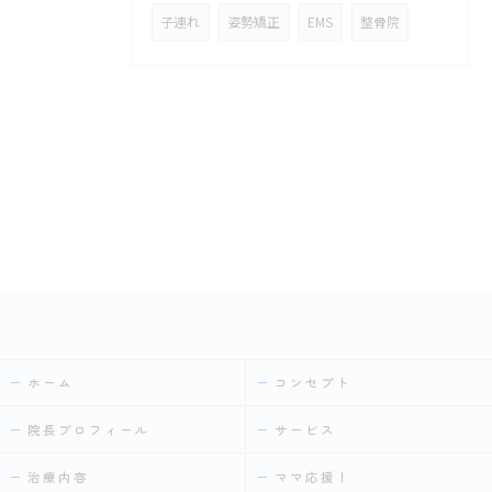
子連れ
姿勢矯正
EMS
整骨院
ホーム
コンセプト
院長プロフィール
サービス
治療内容
ママ応援！