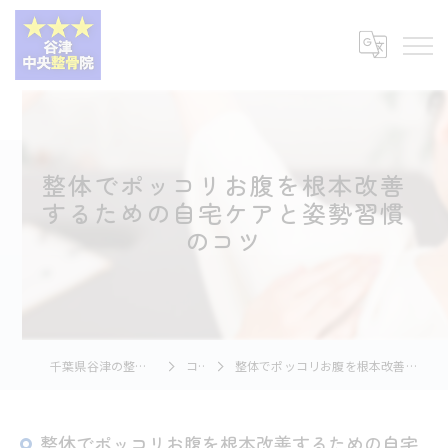
整体でポッコリお腹を根本改善
するための自宅ケアと姿勢習慣
のコツ
千葉県谷津の整体なら谷津中央整骨院
コラム
整体でポッコリお腹を根本改善するための自宅ケアと姿勢習慣のコツ
整体でポッコリお腹を根本改善するための自宅