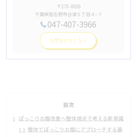
〒275-0026
千葉県習志野市谷津５丁目４−７
047-407-3966
お問合せはこちら
目次
ぽっこりお腹改善へ整体視点で考える新常識
整体でぽっこりお腹にアプローチする基