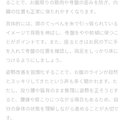
ることで、お腹周りの筋肉や骨盤の歪みを防ぎ、内
臓の位置も正常に保たれやすくなります。
具体的には、頭のてっぺんを糸で引っ張られている
イメージで背筋を伸ばし、骨盤をやや前傾に保つこ
とがポイントです。また、座るときはお尻の下に手
を入れて骨盤の位置を確認し、両足をしっかり床に
つけるようにしましょう。
姿勢改善を習慣化することで、お腹のラインが自然
とスッキリしてきたという声も多く聞かれます。た
だし、反り腰や猫背のまま無理に姿勢を正そうとす
ると、腰痛や肩こりにつながる場合もあるため、自
分の身体の状態を理解しながら進めることが大切で
す。