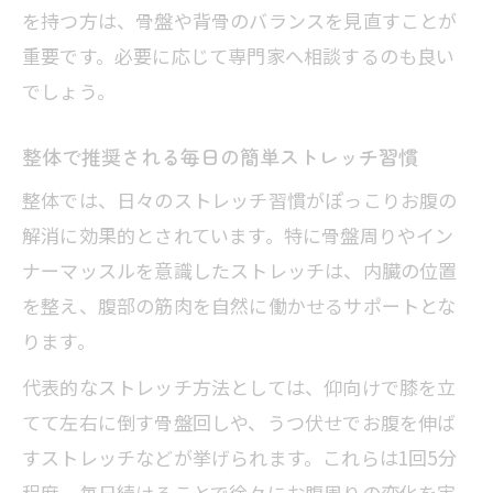
を持つ方は、骨盤や背骨のバランスを見直すことが
重要です。必要に応じて専門家へ相談するのも良い
でしょう。
整体で推奨される毎日の簡単ストレッチ習慣
整体では、日々のストレッチ習慣がぽっこりお腹の
解消に効果的とされています。特に骨盤周りやイン
ナーマッスルを意識したストレッチは、内臓の位置
を整え、腹部の筋肉を自然に働かせるサポートとな
ります。
代表的なストレッチ方法としては、仰向けで膝を立
てて左右に倒す骨盤回しや、うつ伏せでお腹を伸ば
すストレッチなどが挙げられます。これらは1回5分
程度、毎日続けることで徐々にお腹周りの変化を実