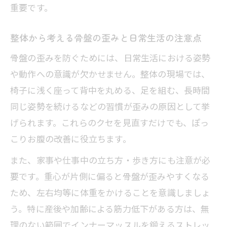
重要です。
整体から考える骨盤の歪みと日常生活の注意点
骨盤の歪みを防ぐためには、日常生活における姿勢
や動作への意識が欠かせません。整体の現場では、
椅子に浅く座って背中を丸める、足を組む、長時間
同じ姿勢を続けるなどの習慣が歪みの原因として挙
げられます。これらのクセを見直すだけでも、ぽっ
こりお腹の改善に役立ちます。
また、家事や仕事中の立ち方・歩き方にも注意が必
要です。重心が片側に偏ると骨盤が歪みやすくなる
ため、左右均等に体重をかけることを意識しましょ
う。特に産後や加齢による筋力低下がある方は、無
理のない範囲でインナーマッスルを鍛えるストレッ