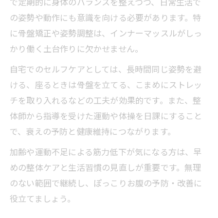
で定期的に身体のバランスを整えつつ、日常生活で
の姿勢や動作にも意識を向ける必要があります。特
に骨盤矯正や姿勢調整は、インナーマッスルがしっ
かり働く土台作りに欠かせません。
自宅でのセルフケアとしては、長時間同じ姿勢を避
ける、座るときは骨盤を立てる、こまめにストレッ
チを取り入れるなどの工夫が効果的です。また、整
体師から指導を受けた運動や体操を日課にすること
で、衰えの予防と健康維持につながります。
加齢や運動不足による筋力低下が気になる方は、早
めの整体ケアと生活習慣の見直しが重要です。無理
のない範囲で継続し、ぽっこりお腹の予防・改善に
役立てましょう。