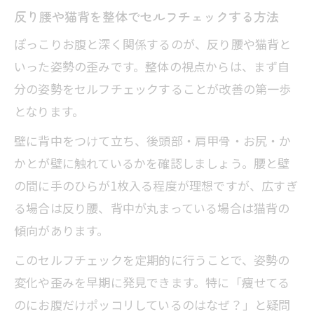
反り腰や猫背を整体でセルフチェックする方法
ぽっこりお腹と深く関係するのが、反り腰や猫背と
いった姿勢の歪みです。整体の視点からは、まず自
分の姿勢をセルフチェックすることが改善の第一歩
となります。
壁に背中をつけて立ち、後頭部・肩甲骨・お尻・か
かとが壁に触れているかを確認しましょう。腰と壁
の間に手のひらが1枚入る程度が理想ですが、広すぎ
る場合は反り腰、背中が丸まっている場合は猫背の
傾向があります。
このセルフチェックを定期的に行うことで、姿勢の
変化や歪みを早期に発見できます。特に「痩せてる
のにお腹だけポッコリしているのはなぜ？」と疑問