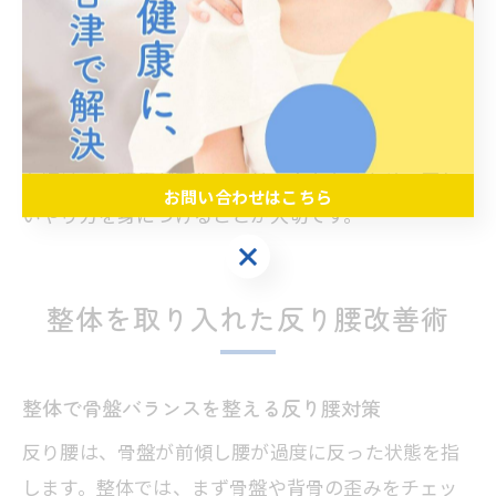
やすくなります。
ただし、ストレッチ中に強い痛みやしびれ、違和感
が出た場合はすぐに中止し、整体院や医療機関に相
談してください。また、自己流で無理なストレッチ
を続けると腰痛が悪化するリスクもあるため、正し
お問い合わせはこちら
いやり方を身につけることが大切です。
お問い合わせはこちら
整体を取り入れた反り腰改善術
整体で骨盤バランスを整える反り腰対策
反り腰は、骨盤が前傾し腰が過度に反った状態を指
します。整体では、まず骨盤や背骨の歪みをチェッ