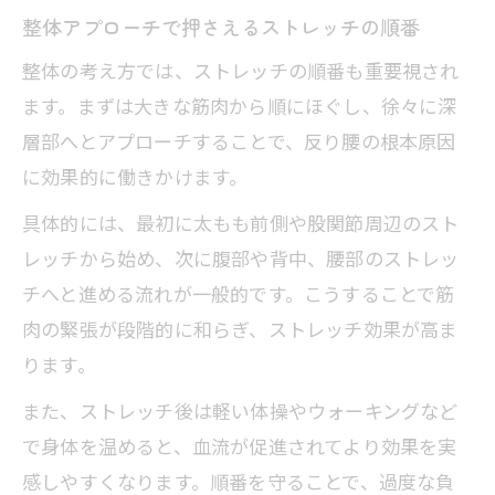
整体アプローチで押さえるストレッチの順番
整体の考え方では、ストレッチの順番も重要視され
ます。まずは大きな筋肉から順にほぐし、徐々に深
層部へとアプローチすることで、反り腰の根本原因
に効果的に働きかけます。
具体的には、最初に太もも前側や股関節周辺のスト
レッチから始め、次に腹部や背中、腰部のストレッ
チへと進める流れが一般的です。こうすることで筋
肉の緊張が段階的に和らぎ、ストレッチ効果が高ま
ります。
また、ストレッチ後は軽い体操やウォーキングなど
で身体を温めると、血流が促進されてより効果を実
感しやすくなります。順番を守ることで、過度な負