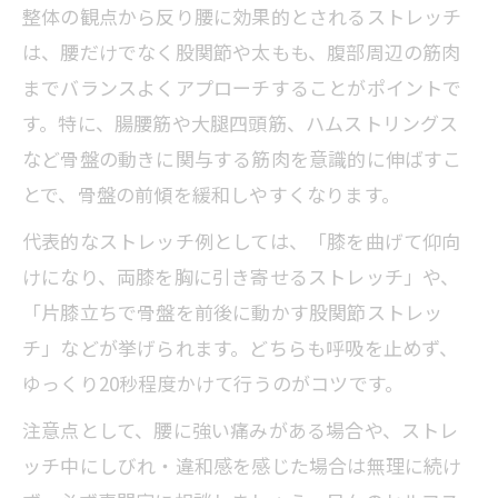
整体の観点から反り腰に効果的とされるストレッチ
は、腰だけでなく股関節や太もも、腹部周辺の筋肉
までバランスよくアプローチすることがポイントで
す。特に、腸腰筋や大腿四頭筋、ハムストリングス
など骨盤の動きに関与する筋肉を意識的に伸ばすこ
とで、骨盤の前傾を緩和しやすくなります。
代表的なストレッチ例としては、「膝を曲げて仰向
けになり、両膝を胸に引き寄せるストレッチ」や、
「片膝立ちで骨盤を前後に動かす股関節ストレッ
チ」などが挙げられます。どちらも呼吸を止めず、
ゆっくり20秒程度かけて行うのがコツです。
注意点として、腰に強い痛みがある場合や、ストレ
ッチ中にしびれ・違和感を感じた場合は無理に続け