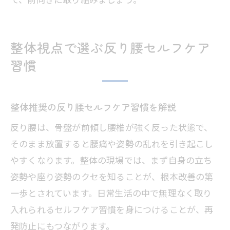
整体視点で選ぶ反り腰セルフケア
習慣
整体推奨の反り腰セルフケア習慣を解説
反り腰は、骨盤が前傾し腰椎が強く反った状態で、
そのまま放置すると腰痛や姿勢の乱れを引き起こし
やすくなります。整体の現場では、まず自身の立ち
姿勢や座り姿勢のクセを知ることが、根本改善の第
一歩とされています。日常生活の中で無理なく取り
入れられるセルフケア習慣を身につけることが、再
発防止にもつながります。