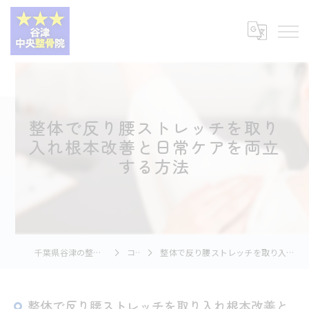
整体で反り腰ストレッチを取り
入れ根本改善と日常ケアを両立
する方法
千葉県谷津の整体なら谷津中央整骨院
コラム
整体で反り腰ストレッチを取り入れ根本改善と日常ケアを両立する方法
整体で反り腰ストレッチを取り入れ根本改善と