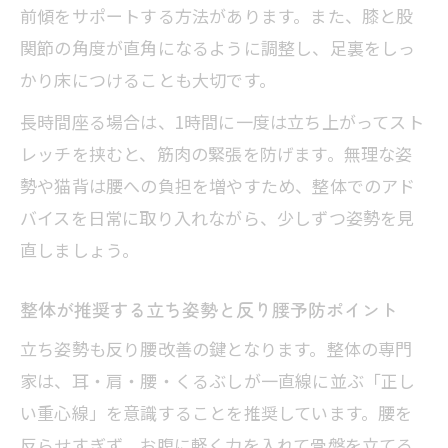
前傾をサポートする方法があります。また、膝と股
関節の角度が直角になるように調整し、足裏をしっ
かり床につけることも大切です。
長時間座る場合は、1時間に一度は立ち上がってスト
レッチを挟むと、筋肉の緊張を防げます。無理な姿
勢や猫背は腰への負担を増やすため、整体でのアド
バイスを日常に取り入れながら、少しずつ姿勢を見
直しましょう。
整体が推奨する立ち姿勢と反り腰予防ポイント
立ち姿勢も反り腰改善の鍵となります。整体の専門
家は、耳・肩・腰・くるぶしが一直線に並ぶ「正し
い重心線」を意識することを推奨しています。腰を
反らせすぎず、お腹に軽く力を入れて骨盤を立てる