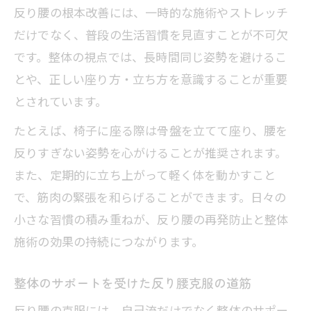
反り腰の根本改善には、一時的な施術やストレッチ
だけでなく、普段の生活習慣を見直すことが不可欠
です。整体の視点では、長時間同じ姿勢を避けるこ
とや、正しい座り方・立ち方を意識することが重要
とされています。
たとえば、椅子に座る際は骨盤を立てて座り、腰を
反りすぎない姿勢を心がけることが推奨されます。
また、定期的に立ち上がって軽く体を動かすこと
で、筋肉の緊張を和らげることができます。日々の
小さな習慣の積み重ねが、反り腰の再発防止と整体
施術の効果の持続につながります。
整体のサポートを受けた反り腰克服の道筋
反り腰の克服には、自己流だけでなく整体のサポー