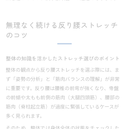
無理なく続ける反り腰ストレッチ
のコツ
整体の知識を活かしたストレッチ選びのポイント
整体の観点から反り腰ストレッチを選ぶ際には、ま
ず「姿勢の分析」と「筋肉バランスの理解」が非常
に重要です。反り腰は腰椎の前弯が強くなり、骨盤
の前傾や太もも前側の筋肉（大腿四頭筋）、腰部の
筋肉（脊柱起立筋）が過度に緊張しているケースが
多く見られます。
そのため、整体では身体全体の状態をチェックした