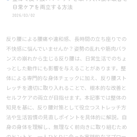
日常ケアを両立する方法
2026/03/02
反り腰による腰痛や違和感、長時間の立ち座りでの
不快感に悩んでいませんか？姿勢の乱れや筋肉バラ
ンスの崩れから生じる反り腰は、日常生活でのちょ
っとした動作にも影響を与えることがあります。整
体による専門的な身体チェックに加え、反り腰スト
レッチを適切に取り入れることで、根本的な改善と
セルフケアの両立が目指せます。本記事では整体の
知見を基に、反り腰対策として役立つストレッチ方
法や生活習慣の見直しポイントを具体的に解説。自
身の身体を理解し、無理なく前向きに取り組むため
のヒントと、一人ひとりに合った実践的なアプロー