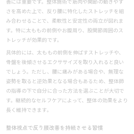
善には重要です。整体施術で筋肉や関節の動きやす
さを高めた上で、反り腰に特化したストレッチを組
み合わせることで、柔軟性と安定性の両立が図れま
す。特に太ももの前側やお腹周り、股関節周囲のス
トレッチが効果的です。
具体的には、太ももの前側を伸ばすストレッチや、
骨盤を後傾させるエクササイズを取り入れると良い
でしょう。ただし、腰に痛みがある場合や、無理な
姿勢を取ると逆効果となる場合もあるため、整体師
の指導の下で自分に合った方法を選ぶことが大切で
す。継続的なセルフケアによって、整体の効果をより
長く維持できます。
整体視点で反り腰改善を持続させる習慣