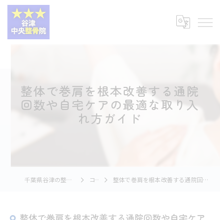
整体で巻肩を根本改善する通院
回数や自宅ケアの最適な取り入
れ方ガイド
千葉県谷津の整体なら谷津中央整骨院
コラム
整体で巻肩を根本改善する通院回数や自宅ケアの最適な取り入れ方ガイド
整体で巻肩を根本改善する通院回数や自宅ケア