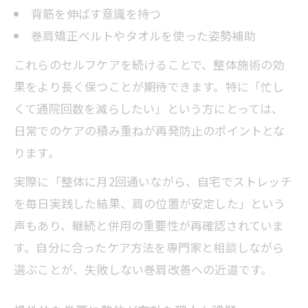
背筋を伸ばす意識を持つ
巻肩矯正ベルトやタオルを使った姿勢補助
これらのセルフケアを続けることで、整体施術の効
果をより長く保つことが期待できます。特に「忙し
くて通院回数を減らしたい」という方にとっては、
日常でのケアの積み重ねが再発防止のポイントとな
ります。
実際に「整体に月2回通いながら、自宅でストレッチ
を毎日実践した結果、肩の位置が安定した」という
声もあり、継続と併用の重要性が再確認されていま
す。自分に合ったケア方法を専門家と相談しながら
選ぶことが、失敗しない巻肩改善への近道です。