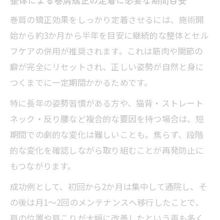
巻肩の矯正効果をしっかり定着させるには、施術開
始から約3か月から半年を目安に継続的な整体とセル
フケアの併用が推奨されます。これは筋肉や関節の
癖が完全にリセットされ、正しい姿勢が自然と身に
つくまでに一定期間かかるためです。
特に長年の姿勢習慣がある方や、猫背・ストレート
ネック・反り腰など複合的な要因を持つ場合は、短
期間での劇的な変化は難しいことも。焦らず、段階
的な変化を確認しながら取り組むことが再発防止に
もつながります。
成功例として、初回から2か月は集中して通院し、そ
の後は月1～2回のメンテナンスへ移行したことで、
肩の位置や肩こりが大幅に改善したという声も多く