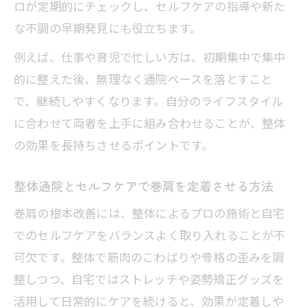
ロが定期的にチェックし、セルフケアの指導や新た
な不調の早期発見にも役立ちます。
例えば、仕事や育児で忙しい方は、初期集中で集中
的に整えた後、無理なく通院ペースを落とすこと
で、継続しやすくなります。自分のライフスタイル
に合わせて両者を上手に組み合わせることが、整体
の効果を長持ちさせるポイントです。
整体通院とセルフケアで巻肩を定着させる方法
巻肩の根本改善には、整体によるプロの施術と自宅
でのセルフケアをバランスよく取り入れることが不
可欠です。整体で筋肉のこわばりや骨格の歪みを調
整しつつ、自宅ではストレッチや姿勢矯正グッズを
活用して日常的にケアを続けると、効果が定着しや