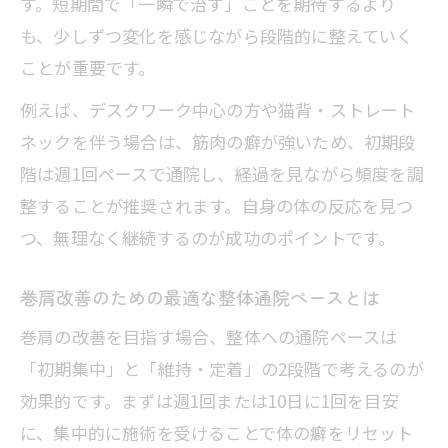
す。短期間で「一瞬で治す」ことを期待するより
も、少しずつ変化を感じながら段階的に整えていく
ことが重要です。
例えば、デスクワーク中心の方や猫背・ストレート
ネックを伴う場合は、筋肉の癖が強いため、初期段
階は週1回ペースで通院し、経過を見ながら頻度を調
整することが推奨されます。自身の体の反応を見つ
つ、無理なく継続するのが成功のポイントです。
巻肩改善のための最適な整体通院ペースとは
巻肩の改善を目指す場合、整体への通院ペースは
「初期集中」と「維持・定着」の2段階で考えるのが
効果的です。まずは週1回または10日に1回を目安
に、集中的に施術を受けることで体の癖をリセット