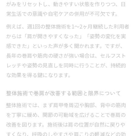
がみをリセットし、動きやすい状態を作りつつ、日
常生活での意識や自宅ケアの併用が不可欠です。
例えば、週1回の整体施術を1～2ヶ月継続した利用者
からは「肩が開きやすくなった」「姿勢の変化を実
感できた」といった声が多く聞かれます。ですが、
長年の巻肩や筋肉の硬さが強い場合は、セルフスト
レッチや姿勢の見直しを同時に行うことが、持続的
な効果を得る鍵になります。
整体施術で巻肩が改善する範囲と限界について
整体施術では、まず肩甲骨周辺や胸部、背中の筋肉
を丁寧に緩め、関節の可動域を広げることで巻肩の
改善を図ります。施術後は肩の位置が自然に戻りや
すくなり、呼吸のしやすさや肩こりの軽減などの効