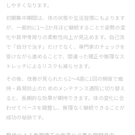
しやすくなります。
初期集中期間は、体の状態や生活習慣にもよります
が、一般的に1～2か月ほど継続することで姿勢の変
化や肩甲骨周りの柔軟性向上が見込めます。自己流
で「自分で治す」だけでなく、専門家のチェックを
受けながら進めることで、間違った矯正や無理なス
トレッチによるリスクも減らせます。
その後、改善が見られたら2～4週に1回の頻度で維
持・再発防止のためのメンテナンス通院に切り替え
ると、長期的な効果が期待できます。体の変化に合
わせてペースを調整し、無理なく継続できることが
成功の秘訣です。
整体による巻肩矯正の定着に必要な期間目安