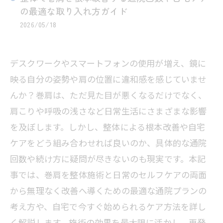
の最適な取り入れ方ガイド
2026/05/18
デスクワークやスマートフォンの使用が増え、鏡に
映る自分の姿勢や肩の位置に違和感を感じていませ
んか？巻肩は、ただ見た目が悪くなるだけでなく、
肩こりや呼吸の浅さなど日常生活にさまざまな影響
を及ぼします。しかし、整体による根本改善や自宅
ケアをどう組み合わせれば良いのか、具体的な通院
回数や続け方に疑問が尽きないのも現実です。本記
事では、巻肩を整体施術と日常のセルフケアの両面
から無理なく改善へ導くための最適な通院プランの
考え方や、自宅で今すぐ始められるケア方法を詳し
く解説します。施術の効果を最大限に活かし、再発