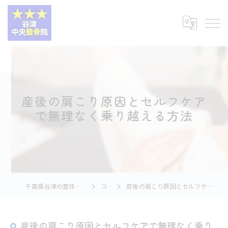
産後の肩こり原因とセルフケア
で無理なく乗り越える方法
千葉県谷津の整体なら谷津中央整骨院
コラム
産後の肩こり原因とセルフケアで無理なく乗り越える方法
産後の肩こり原因とセルフケアで無理なく乗り