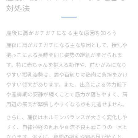
対処法
産後に肩がガチガチになる主な原因を知ろう
産後に肩がガチガチになる主な原因として、授乳や
抱っこによる長時間同じ姿勢の継続が挙げられま
す。特に赤ちゃんを抱える動作や、前かがみになり
やすい授乳姿勢は、肩や首周りの筋肉に負担をかけ
やすい傾向があります。また、出産による体力低下
や産褥期の安静が続くことで筋力が落ちやすく、肩
周辺の筋肉が緊張しやすくなる点も見逃せません。
さらに、産後はホルモンバランスが大きく変化しや
すく、自律神経の乱れや血流不良も肩こりの一因と
なります。例えば、夜間の授乳や寝不足が続くと、