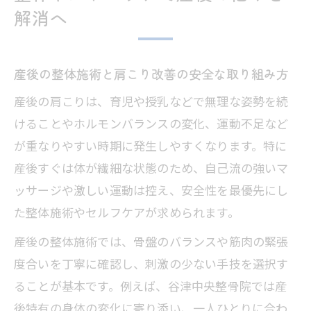
解消へ
産後の整体施術と肩こり改善の安全な取り組み方
産後の肩こりは、育児や授乳などで無理な姿勢を続
けることやホルモンバランスの変化、運動不足など
が重なりやすい時期に発生しやすくなります。特に
産後すぐは体が繊細な状態のため、自己流の強いマ
ッサージや激しい運動は控え、安全性を最優先にし
た整体施術やセルフケアが求められます。
産後の整体施術では、骨盤のバランスや筋肉の緊張
度合いを丁寧に確認し、刺激の少ない手技を選択す
ることが基本です。例えば、谷津中央整骨院では産
後特有の身体の変化に寄り添い、一人ひとりに合わ