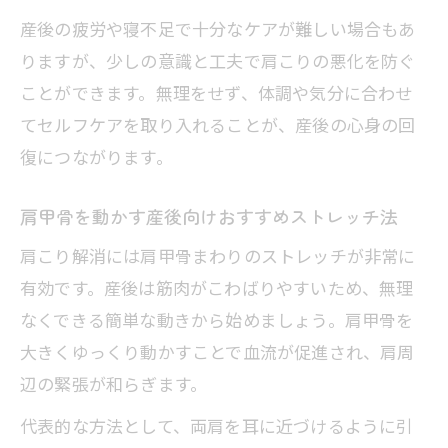
産後の疲労や寝不足で十分なケアが難しい場合もあ
りますが、少しの意識と工夫で肩こりの悪化を防ぐ
ことができます。無理をせず、体調や気分に合わせ
てセルフケアを取り入れることが、産後の心身の回
復につながります。
肩甲骨を動かす産後向けおすすめストレッチ法
肩こり解消には肩甲骨まわりのストレッチが非常に
有効です。産後は筋肉がこわばりやすいため、無理
なくできる簡単な動きから始めましょう。肩甲骨を
大きくゆっくり動かすことで血流が促進され、肩周
辺の緊張が和らぎます。
代表的な方法として、両肩を耳に近づけるように引