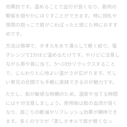
効果的です。温めることで血行が良くなり、筋肉の
緊張を穏やかにほぐすことができます。特に授乳や
夜間の抱っこで肩がこわばったと感じた時におすす
めです。
方法は簡単で、タオルを水で濡らして軽く絞り、電
子レンジで1分ほど温めるだけです。やけどに注意し
ながら肩や首に当て、5〜10分リラックスすること
で、じんわりと心地よい温かさが広がります。忙し
い育児の合間でも手軽に実践できるのが魅力です。
ただし、肌が敏感な時期のため、温度や当てる時間
には十分注意しましょう。使用後は肩の血流が良く
なり、肩こりの軽減やリフレッシュ効果が期待でき
ます。多くのママが「蒸しタオルで肩が軽くなっ