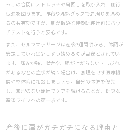
っこの合間にストレッチや肩回しを取り入れ、血行
促進を図ります。湿布や温熱グッズで肩周りを温め
るのも有効ですが、肌が敏感な時期は使用前にパッ
チテストを行うと安心です。
また、セルフマッサージは産後2週間頃から、体調が
安定していれば少しずつ始めるのが目安とされてい
ます。痛みが強い場合や、腕が上がらない・しびれ
があるなどの症状が続く場合は、無理をせず医療機
関や整体院に相談しましょう。自分の体調を優先
し、無理のない範囲でケアを続けることが、健康な
産後ライフへの第一歩です。
産後に肩がガチガチになる理由と