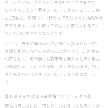
き上げてから、ストンと力を抜いて下ろす動作や、
肩を後ろに大きく回すストレッチがあります。これ
を1日数回、無理のない範囲で行うだけでも効果が期
待できます。授乳や抱っこの合間に取り入れること
で、気分転換にもつながります。
ただし、痛みや違和感が強い場合は無理に行わず、
体調と相談しながら進めることが大切です。経験者
の声として「短時間でも肩甲骨を動かすと肩の重さ
が軽減した」といった感想も多くみられます。初心
者でも取り入れやすいストレッチから始めましょ
う。
蒸しタオルで温める産後肩こりリラックス術
産後の肩こりには、蒸しタオルを使った温熱ケアが