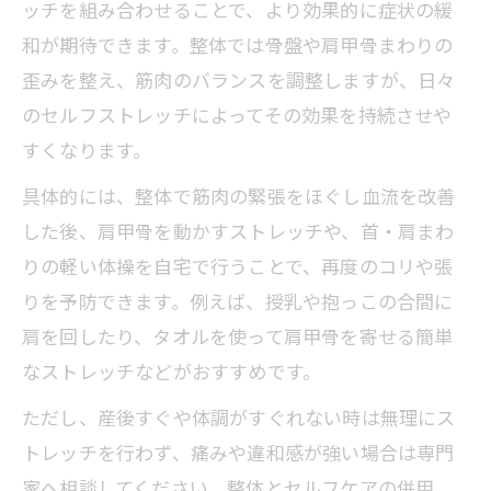
ッチを組み合わせることで、より効果的に症状の緩
和が期待できます。整体では骨盤や肩甲骨まわりの
歪みを整え、筋肉のバランスを調整しますが、日々
のセルフストレッチによってその効果を持続させや
すくなります。
具体的には、整体で筋肉の緊張をほぐし血流を改善
した後、肩甲骨を動かすストレッチや、首・肩まわ
りの軽い体操を自宅で行うことで、再度のコリや張
りを予防できます。例えば、授乳や抱っこの合間に
肩を回したり、タオルを使って肩甲骨を寄せる簡単
なストレッチなどがおすすめです。
ただし、産後すぐや体調がすぐれない時は無理にス
トレッチを行わず、痛みや違和感が強い場合は専門
家へ相談してください。整体とセルフケアの併用