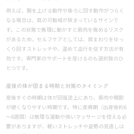
例えば、腕を上げる動作や後ろに回す動作がつらく
なる場合は、肩の可動域が狭まっているサインで
す。この状態で無理に動かすと筋肉を傷めるリスク
があるため、セルフケアとしては、肩まわりをゆっ
くり回すストレッチや、温めて血行を促す方法が有
効です。専門家のサポートを受けるのも選択肢のひ
とつです。
産後の体が固まる時期と対策のタイミング
産後すぐの時期は体が回復途上にあり、筋肉や関節
が硬くなりやすい時期です。特に産褥期（出産後約6
～8週間）は無理な運動や強いマッサージを控える必
要がありますが、軽いストレッチや姿勢の見直しは